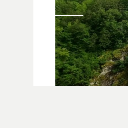
.
.
Voir plus