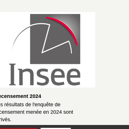
ecensement 2024
Permanenc
s résultats de l'enquête de
censement menée en 2024 sont
rivés.