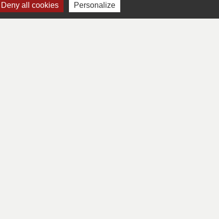
Deny all cookies
Personalize
s