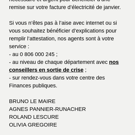
remise sur votre facture d’électricité de janvier.
Si vous n’êtes pas à l’aise avec internet ou si
vous souhaitez bénéficier d’explications pour
remplir l’attestation, nos agents sont à votre
service :
- au 0 806 000 245 ;
- au niveau de chaque département avec
nos
conseillers en sortie de crise
;
- sur rendez-vous dans votre centre des
Finances publiques.
BRUNO LE MAIRE
AGNES PANNIER-RUNACHER
ROLAND LESCURE
OLIVIA GREGOIRE